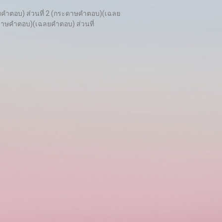
ลยคำตอบ) ส่วนที่ 2 (กระดาษคำตอบ)(เฉลย
ะดาษคำตอบ)(เฉลยคำตอบ) ส่วนที่