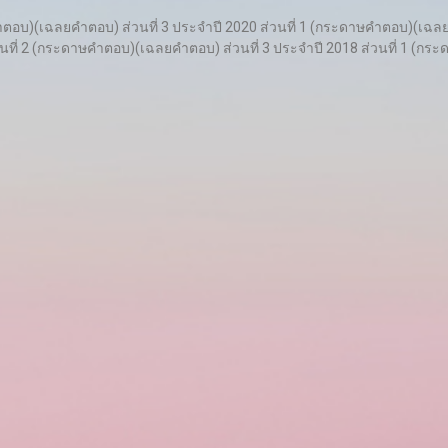
ำตอบ)(เฉลยคำตอบ) ส่วนที่ 3 ประจำปี 2020 ส่วนที่ 1 (กระดาษคำตอบ)(เฉ
นที่ 2 (กระดาษคำตอบ)(เฉลยคำตอบ) ส่วนที่ 3 ประจำปี 2018 ส่วนที่ 1 (กร