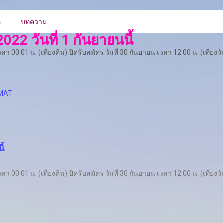
อ
บทความ
2 วันที่ 1 กันยายนนี้
.01 น. (เที่ยงคืน) ปิดรับสมัคร วันที่ 30 กันยายน เวลา 12.00 น. (เที่ยงวั
BMAT
ี้
00.01 น. (เที่ยงคืน) ปิดรับสมัคร วันที่ 30 กันยายน เวลา 12.00 น. (เที่ย