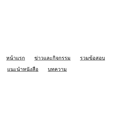
หน้าแรก
ข่าวและกิจกรรม
รวมข้อสอบ
แนะนําหนังสือ
บทความ