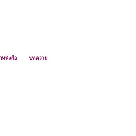
าหนังสือ
บทความ