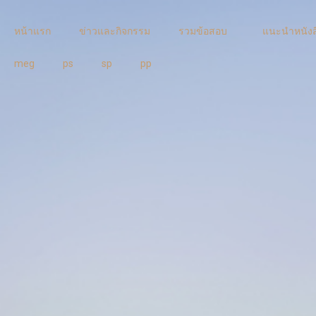
หน้าแรก
ข่าวและกิจกรรม
รวมข้อสอบ
แนะนําหนังส
meg
ps
sp
pp