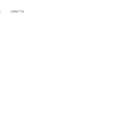
อ
บทความ