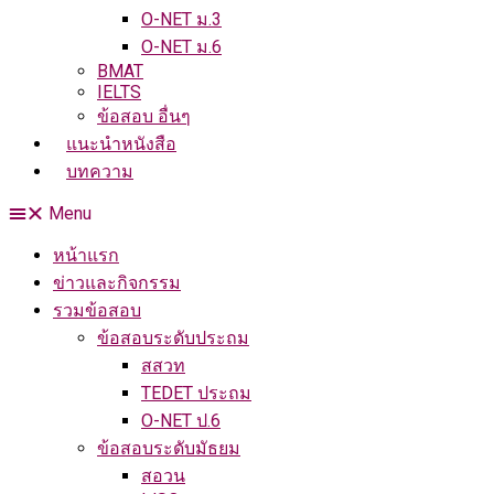
O-NET ม.3
O-NET ม.6
BMAT
IELTS
ข้อสอบ อื่นๆ
แนะนําหนังสือ
บทความ
Menu
หน้าแรก
ข่าวและกิจกรรม
รวมข้อสอบ
ข้อสอบระดับประถม
สสวท
TEDET ประถม
O-NET ป.6
ข้อสอบระดับมัธยม
สอวน