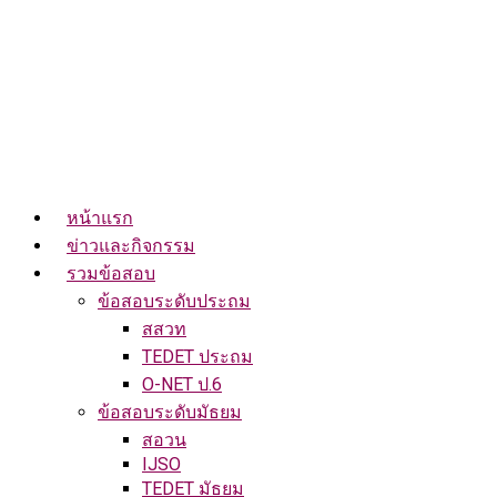
หน้าแรก
ข่าวและกิจกรรม
รวมข้อสอบ
ข้อสอบระดับประถม
สสวท
TEDET ประถม
O-NET ป.6
ข้อสอบระดับมัธยม
สอวน
IJSO
TEDET มัธยม